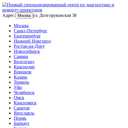
Адрес:
ул. Долгоруковская 38
Москва
Москва
Санкт-Петербург
Екатеринбург
Нижний Новгород
Ростов-на-Дону
Новосибирск
Самара
Волгоград
Краснодар
Воронеж
Казань
Тюмень
Уфа
Челябинск
Омск
Красноярск
Саратов
Ярославль
Пермь
Барнаул