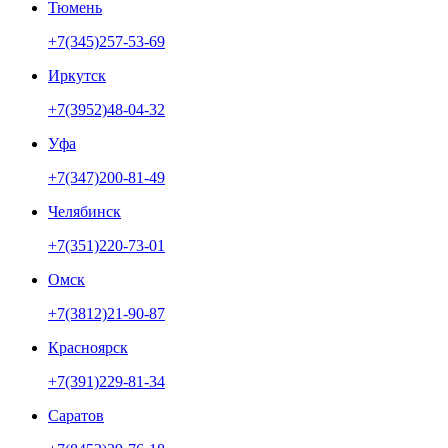
Тюмень
+7(345)257-53-69
Иркутск
+7(3952)48-04-32
Уфа
+7(347)200-81-49
Челябинск
+7(351)220-73-01
Омск
+7(3812)21-90-87
Красноярск
+7(391)229-81-34
Саратов