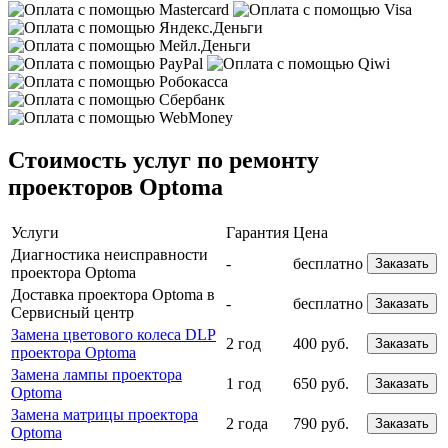
Стоимость услуг по ремонту
проекторов Optoma
Услуги
Гарантия
Цена
Диагностика неисправности
-
бесплатно
Заказать
проектора Optoma
Доставка проектора Optoma в
-
бесплатно
Заказать
Сервисный центр
Замена цветового колеса DLP
2 год
400 руб.
Заказать
проектора Optoma
Замена лампы проектора
1 год
650 руб.
Заказать
Optoma
Замена матрицы проектора
2 года
790 руб.
Заказать
Optoma