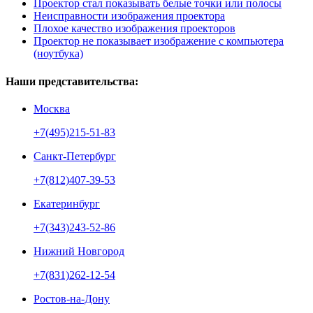
Проектор стал показывать белые точки или полосы
Неисправности изображения проектора
Плохое качество изображения проекторов
Проектор не показывает изображение с компьютера
(ноутбука)
Наши представительства:
Москва
+7(495)215-51-83
Санкт-Петербург
+7(812)407-39-53
Екатеринбург
+7(343)243-52-86
Нижний Новгород
+7(831)262-12-54
Ростов-на-Дону