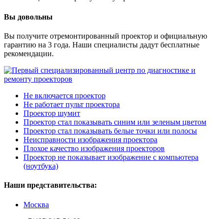
Вы довольны
Вы получите отремонтированный проектор и официальную
гарантию на 3 года. Наши специалисты дадут бесплатные
рекомендации.
Не включается проектор
Не работает пульт проектора
Проектор шумит
Проектор стал показывать синим или зеленым цветом
Проектор стал показывать белые точки или полосы
Неисправности изображения проектора
Плохое качество изображения проекторов
Проектор не показывает изображение с компьютера
(ноутбука)
Наши представительства:
Москва