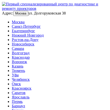
Адрес:
ул. Долгоруковская 38
Москва
Москва
Санкт-Петербург
Екатеринбург
Нижний Новгород
Ростов-на-Дону
Новосибирск
Самара
Волгоград
Краснодар
Воронеж
Казань
Тюмень
Уфа
Челябинск
Омск
Красноярск
Саратов
Ярославль
Пермь
Барнаул