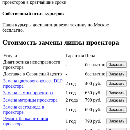
проекторов в кратчайшие сроки.
Собственный штат курьеров
Наши курьеры доставят/привезут технику по Москве
бесплатно.
Стоимость замены линзы проектора
Услуги
Гарантия
Цена
Диагностика неисправности
-
бесплатно
Заказать
проектора
Доставка в Сервисный центр
-
бесплатно
Заказать
Замена цветового колеса DLP
2 год
400 руб.
Заказать
проектора
Замена лампы проектора
1 год
650 руб.
Заказать
Замена матрицы проектора
2 года
790 руб.
Заказать
Замена светодиода в
1 год
690 руб.
Заказать
проекторе
Ремонт блока питания
1 год
790 руб.
Заказать
проектора