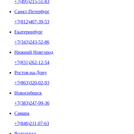
+7(495)215-51-83
Санкт-Петербург
+7(812)407-39-53
Екатеринбург
+7(343)243-52-86
Нижний Новгород
+7(831)262-12-54
Ростов-на-Дону
+7(863)320-02-93
Новосибирск
+7(383)247-99-36
Самара
+7(846)211-07-63
Волгоград