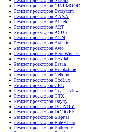
Ремонт проекторов Xiaomi
Ремонт проекторов CINEMOOD
Ремонт проекторов Everycom
Ремонт проекторов AAXA
Ремонт проекторов Aiptek
Ремонт проекторов ART
Ремонт проекторов ASUS
Ремонт проекторов AUN
Ремонт проекторов Avinair
Ремонт проекторов Avio
Ремонт проекторов Bem Wireless
Ремонт проекторов Boxlight
Ремонт проекторов Braun
Ремонт проекторов Brookstone
Ремонт проекторов Celluon
Ремонт проекторов CooLux
Ремонт проекторов CRE
Ремонт проекторов Crystal View
Ремонт проекторов CTX
Ремонт проекторов Dayfly
Ремонт проекторов DIGNITY
Ремонт проекторов DOOGEE
Ремонт проекторов Elephas
Ремонт проекторов EliteVision
Ремонт проекторов Enthronic