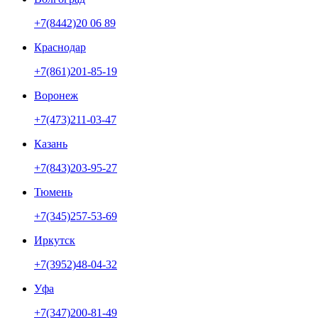
+7(8442)20 06 89
Краснодар
+7(861)201-85-19
Воронеж
+7(473)211-03-47
Казань
+7(843)203-95-27
Тюмень
+7(345)257-53-69
Иркутск
+7(3952)48-04-32
Уфа
+7(347)200-81-49