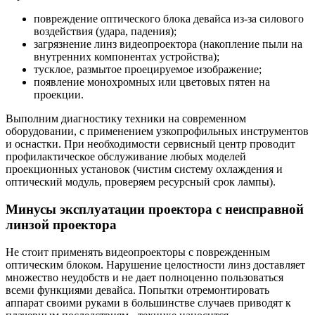
повреждение оптического блока девайса из-за силового
воздействия (удара, падения);
загрязнение линз видеопроектора (накопление пыли на
внутренних компонентах устройства);
тусклое, размытое проецируемое изображение;
появление монохромных или цветовых пятен на
проекции.
Выполним диагностику техники на современном
оборудовании, с применением узкопрофильных инструментов
и оснастки. При необходимости сервисный центр проводит
профилактическое обслуживание любых моделей
проекционных установок (чистим систему охлаждения и
оптический модуль, проверяем ресурсный срок лампы).
Минусы эксплуатации проектора с неисправной
линзой проектора
Не стоит применять видеопроекторы с поврежденным
оптическим блоком. Нарушение целостности линз доставляет
множество неудобств и не дает полноценно пользоваться
всеми функциями девайса. Попытки отремонтировать
аппарат своими руками в большинстве случаев приводят к