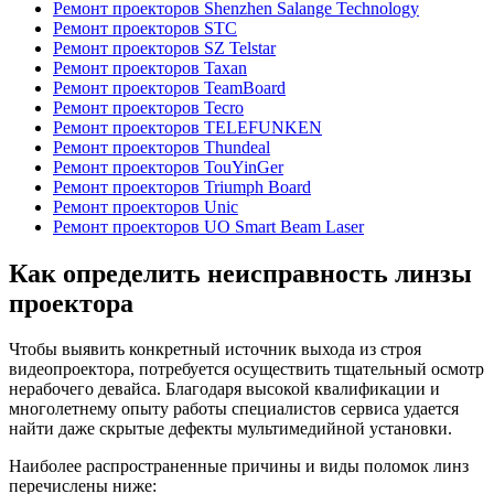
Ремонт проекторов Shenzhen Salange Technology
Ремонт проекторов STC
Ремонт проекторов SZ Telstar
Ремонт проекторов Taxan
Ремонт проекторов TeamBoard
Ремонт проекторов Tecro
Ремонт проекторов TELEFUNKEN
Ремонт проекторов Thundeal
Ремонт проекторов TouYinGer
Ремонт проекторов Triumph Board
Ремонт проекторов Unic
Ремонт проекторов UO Smart Beam Laser
Как определить неисправность линзы
проектора
Чтобы выявить конкретный источник выхода из строя
видеопроектора, потребуется осуществить тщательный осмотр
нерабочего девайса. Благодаря высокой квалификации и
многолетнему опыту работы специалистов сервиса удается
найти даже скрытые дефекты мультимедийной установки.
Наиболее распространенные причины и виды поломок линз
перечислены ниже: