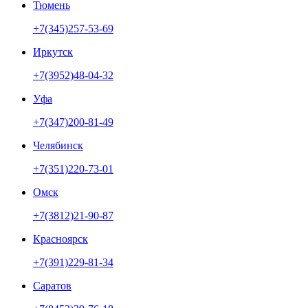
Тюмень
+7(345)257-53-69
Иркутск
+7(3952)48-04-32
Уфа
+7(347)200-81-49
Челябинск
+7(351)220-73-01
Омск
+7(3812)21-90-87
Красноярск
+7(391)229-81-34
Саратов