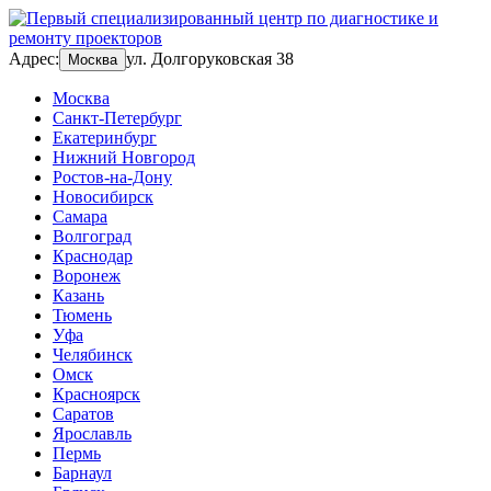
Адрес:
ул. Долгоруковская 38
Москва
Москва
Санкт-Петербург
Екатеринбург
Нижний Новгород
Ростов-на-Дону
Новосибирск
Самара
Волгоград
Краснодар
Воронеж
Казань
Тюмень
Уфа
Челябинск
Омск
Красноярск
Саратов
Ярославль
Пермь
Барнаул