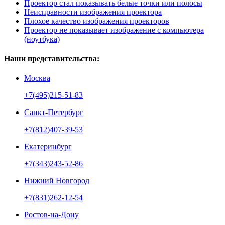
Проектор стал показывать белые точки или полосы
Неисправности изображения проектора
Плохое качество изображения проекторов
Проектор не показывает изображение с компьютера
(ноутбука)
Наши представительства:
Москва
+7(495)215-51-83
Санкт-Петербург
+7(812)407-39-53
Екатеринбург
+7(343)243-52-86
Нижний Новгород
+7(831)262-12-54
Ростов-на-Дону