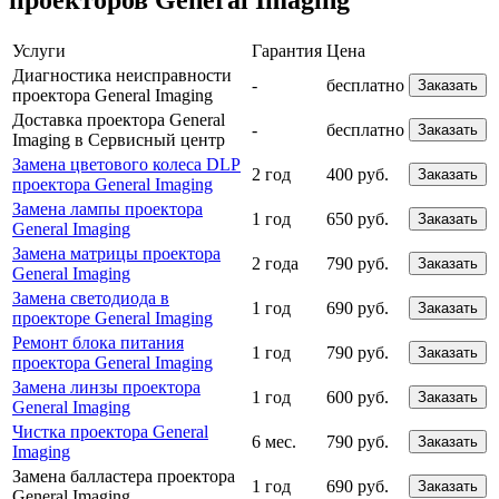
проекторов General Imaging
Услуги
Гарантия
Цена
Диагностика неисправности
-
бесплатно
Заказать
проектора General Imaging
Доставка проектора General
-
бесплатно
Заказать
Imaging в Сервисный центр
Замена цветового колеса DLP
2 год
400 руб.
Заказать
проектора General Imaging
Замена лампы проектора
1 год
650 руб.
Заказать
General Imaging
Замена матрицы проектора
2 года
790 руб.
Заказать
General Imaging
Замена светодиода в
1 год
690 руб.
Заказать
проекторе General Imaging
Ремонт блока питания
1 год
790 руб.
Заказать
проектора General Imaging
Замена линзы проектора
1 год
600 руб.
Заказать
General Imaging
Чистка проектора General
6 мес.
790 руб.
Заказать
Imaging
Замена балластера проектора
1 год
690 руб.
Заказать
General Imaging